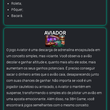
Roleta;
Pôquer;
Bacará.
AVIADOR
O jogo Aviator é uma descarga de adrenalina encapsulada em
um conceito simples, mas viciante. Você observa o avião
decolar e ganhar altitude e, quanto mais alto ele sobe, mais
aumentam os seus ganhos potenciais. É preciso conseguir
sacar o dinheiro antes que o avião caia, desaparecendo junto
com suas chances de ganhar. Não importa se você é um
jogador cauteloso ou arriscado, o Aviator o mantém em
suspense, transformando o simples ato de pilotar um avião em
uma aposta emocionante. Além disso, na 38H Game, você
encontrará jogos semelhantes com o mesmo conceito: